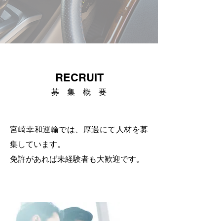
RECRUIT
募 集 概 要
宮崎幸和運輸では、厚遇にて
人材を募
集しています。
免許があれば未経験者も大歓迎です。