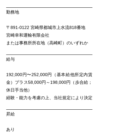
勤務地
〒891-0122 宮崎県都城市上水流818番地
宮崎幸和運輸有限会社
または事務所所在地（高崎町）のいずれか
給与
192,000円〜252,000円（基本給他所定内賃
金）プラス58,000円～198,000円（歩合給；
休日手当他）
経験・能力を考慮の上、当社規定により決定
昇給
あり