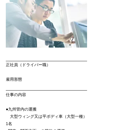
正社員（ドライバー職）
雇用形態
仕事の内容
●九州管内の運搬
大型ウィング又は平ボディ車（大型一種）
1名